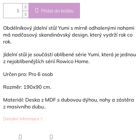
Přidat do košíku
Obdélníkový jídelní stůl Yumi s mírně odhalenými nohami
má nadčasový skandinávský design, který vydrží rok co
rok.
Jídelní stůl je součástí oblíbené série Yumi, která je jednou
z nejoblíbenějších sérií Rowico Home.
Určen pro: Pro 6 osob
Rozměr: 190x90 cm.
Materiál: Deska z MDF s dubovou dýhou, nohy a zástěra
z masivního dubu..
Detailní informace