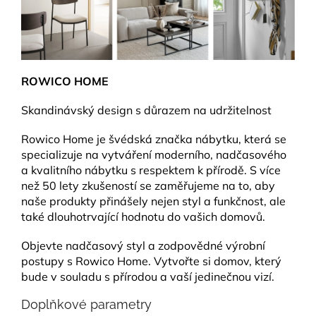
ROWICO HOME
Skandinávský design s důrazem na udržitelnost
Rowico Home je švédská značka nábytku, která se
specializuje na vytváření moderního, nadčasového
a kvalitního nábytku s respektem k přírodě. S více
než 50 lety zkušeností se zaměřujeme na to, aby
naše produkty přinášely nejen styl a funkčnost, ale
také dlouhotrvající hodnotu do vašich domovů.
Objevte nadčasový styl a zodpovědné výrobní
postupy s Rowico Home. Vytvořte si domov, který
bude v souladu s přírodou a vaší jedinečnou vizí.
Doplňkové parametry