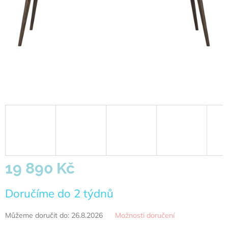
19 890 Kč
Měrná
Doručíme do 2 týdnů
cena:
Můžeme doručit do:
26.8.2026
Možnosti doručení