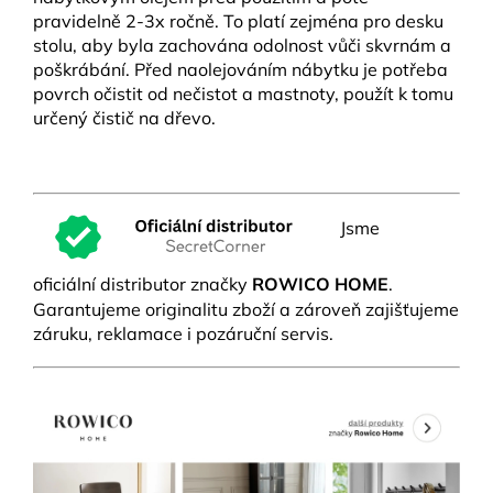
pravidelně 2-3x ročně. To platí zejména pro desku
stolu, aby byla zachována odolnost vůči skvrnám a
poškrábání. Před naolejováním nábytku je potřeba
povrch očistit od nečistot a mastnoty, použít k tomu
určený čistič na dřevo.
Jsme
oficiální distributor značky
ROWICO HOME
.
Garantujeme originalitu zboží a zároveň zajišťujeme
záruku, reklamace i pozáruční servis.