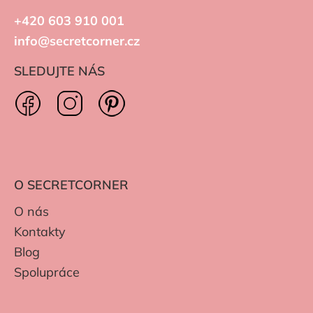
+420 603 910 001
info@secretcorner.cz
SLEDUJTE NÁS
O SECRETCORNER
O nás
Kontakty
Blog
Spolupráce