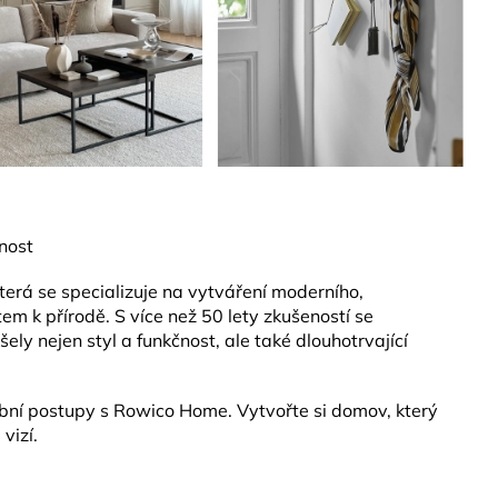
nost
erá se specializuje na vytváření moderního,
m k přírodě. S více než 50 lety zkušeností se
ly nejen styl a funkčnost, ale také dlouhotrvající
ní postupy s Rowico Home. Vytvořte si domov, který
vizí.