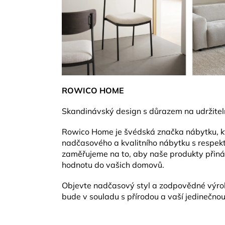
ROWICO HOME
Skandinávský design s důrazem na udržitel
Rowico Home je švédská značka nábytku, kt
nadčasového a kvalitního nábytku s respekte
zaměřujeme na to, aby naše produkty přináše
hodnotu do vašich domovů.
Objevte nadčasový styl a zodpovědné výrob
bude v souladu s přírodou a vaší jedinečnou 