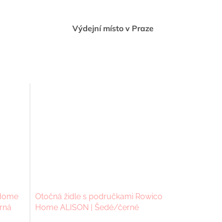
Výdejní místo v Praze
 Home
Otočná židle s područkami Rowico
rná
Home ALISON | Šedé/černé