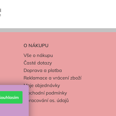
O NÁKUPU
Vše o nákupu
Časté dotazy
Doprava a platba
Reklamace a vrácení zboží
Moje objednávky
Obchodní podmínky
Souhlasím
Zpracování os. údajů