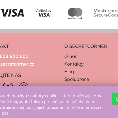
AKT
O SECRETCORNER
603 910 001
O nás
secretcorner.cz
Kontakty
Blog
UJTE NÁS
Spolupráce
 web používá soubory cookies, které potřebuje, aby
ávně fungoval. Dalším procházením našeho webu
adřujete souhlas s jejich používáním. Více informací o
m
zde
.