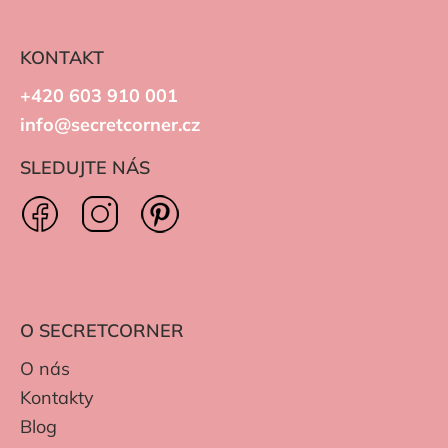
KONTAKT
+420 603 910 001
info@secretcorner.cz
SLEDUJTE NÁS
O SECRETCORNER
O nás
Kontakty
Blog