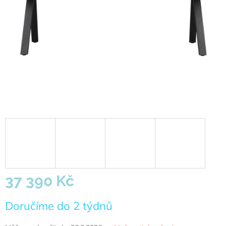
37 390 Kč
Měrná
Doručíme do 2 týdnů
cena: