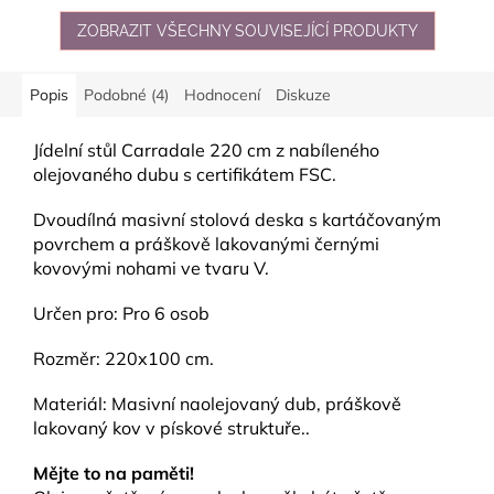
ZOBRAZIT VŠECHNY SOUVISEJÍCÍ PRODUKTY
Popis
Podobné (4)
Hodnocení
Diskuze
Jídelní stůl Carradale 220 cm z nabíleného
olejovaného dubu s certifikátem FSC.
Dvoudílná masivní stolová deska s kartáčovaným
povrchem a práškově lakovanými černými
kovovými nohami ve tvaru V.
Určen pro: Pro 6 osob
Rozměr: 220x100 cm.
Materiál: Masivní naolejovaný dub, práškově
lakovaný kov v pískové struktuře..
Mějte to na paměti!