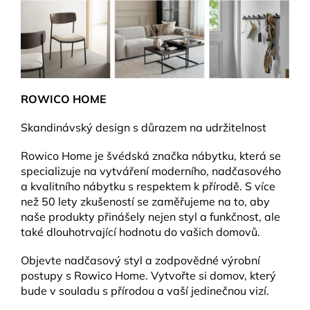
ROWICO HOME
Skandinávský design s důrazem na udržitelnost
Rowico Home je švédská značka nábytku, která se
specializuje na vytváření moderního, nadčasového
a kvalitního nábytku s respektem k přírodě. S více
než 50 lety zkušeností se zaměřujeme na to, aby
naše produkty přinášely nejen styl a funkčnost, ale
také dlouhotrvající hodnotu do vašich domovů.
Objevte nadčasový styl a zodpovědné výrobní
postupy s Rowico Home. Vytvořte si domov, který
bude v souladu s přírodou a vaší jedinečnou vizí.