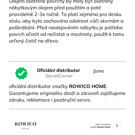
Olejem ošetřené povrchy by měly být ošetřeny
nábytkovým olejem před použitím a poté
pravidelně 2-3x ročně. To platí zejména pro desku
stolu, aby byla zachována odolnost vůči skvrnám a
poškrábání. Před naolejováním nábytku je potřeba
povrch očistit od nečistot a mastnoty, použít k tomu
určený čistič na dřevo.
Jsme
oficiální distributor značky
ROWICO HOME
.
Garantujeme originalitu zboží a zároveň zajišťujeme
záruku, reklamace i pozáruční servis.