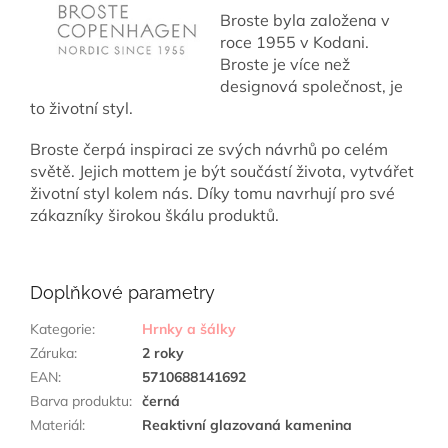
Broste byla založena v
roce 1955 v Kodani.
Broste je více než
designová společnost, je
to životní styl.
Broste čerpá inspiraci ze svých návrhů po celém
světě. Jejich mottem je být součástí života, vytvářet
životní styl kolem nás. Díky tomu navrhují pro své
zákazníky širokou škálu produktů.
Doplňkové parametry
Kategorie
:
Hrnky a šálky
Záruka
:
2 roky
EAN
:
5710688141692
Barva produktu
:
černá
Materiál
:
Reaktivní glazovaná kamenina