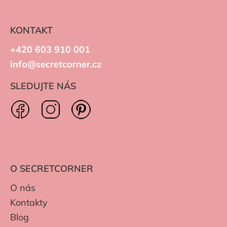
KONTAKT
+420 603 910 001
info@secretcorner.cz
SLEDUJTE NÁS
O SECRETCORNER
O nás
Kontakty
Blog