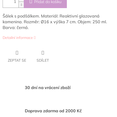
Přidat do košíku
Šálek s podšálkem. Materiál: Reaktivní glazovaná
kamenina. Rozměr: Ø16 x výška 7 cm. Objem: 250 ml.
Barva: černá.
Detailní informace
ZEPTAT SE
SDÍLET
30 dní na vrácení zboží
Doprava zdarma od 2000 Kč