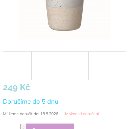
249 Kč
Měrná
Doručíme do 5 dnů
cena:
Můžeme doručit do:
18.8.2026
Možnosti doručení