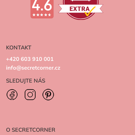
KONTAKT
+420 603 910 001
info@secretcorner.cz
SLEDUJTE NÁS
O SECRETCORNER