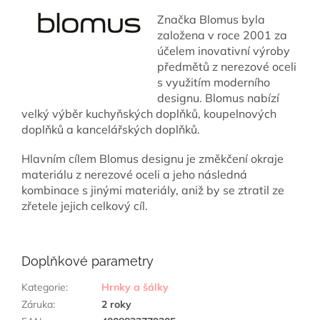
Značka Blomus byla
založena v roce 2001 za
účelem inovativní výroby
předmětů z nerezové oceli
s využitím moderního
designu. Blomus nabízí
velký výběr kuchyňských doplňků, koupelnových
doplňků a kancelářských doplňků.
Hlavním cílem Blomus designu je změkčení okraje
materiálu z nerezové oceli a jeho následná
kombinace s jinými materiály, aniž by se ztratil ze
zřetele jejich celkový cíl.
Doplňkové parametry
Kategorie
:
Hrnky a šálky
Záruka
:
2 roky