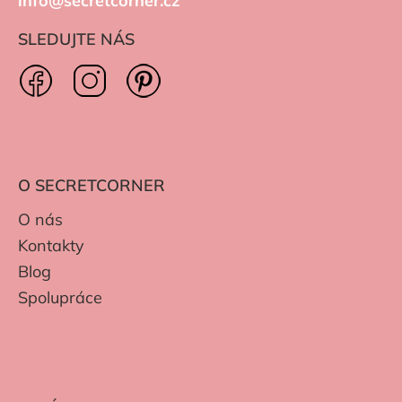
info@secretcorner.cz
SLEDUJTE NÁS
O SECRETCORNER
O nás
Kontakty
Blog
Spolupráce