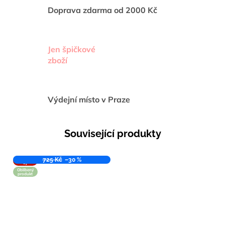
Doprava zdarma od 2000 Kč
Jen špičkové
zboží
Výdejní místo v Praze
Související produkty
VÝPROD
725 Kč
–30 %
EJ
Oblíbený
produkt