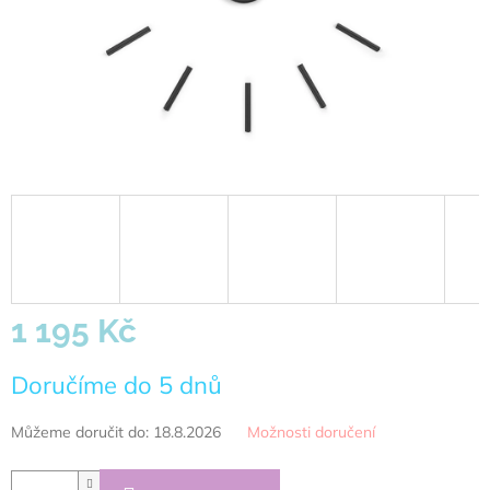
1 195 Kč
Měrná
Doručíme do 5 dnů
cena:
Můžeme doručit do:
18.8.2026
Možnosti doručení