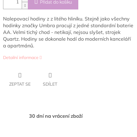
Přidat do košíku
Nalepovací hodiny z z litého hliníku. Stejně jako všechny
hodinky značky Umbra pracují z jedné standardní baterie
AA. Velmi tichý chod - netikají, nejsou slyšet, strojek
Quartz. Hodiny se dokonale hodí do moderních kanceláří
a apartmánů.
Detailní informace
ZEPTAT SE
SDÍLET
30 dní na vrácení zboží