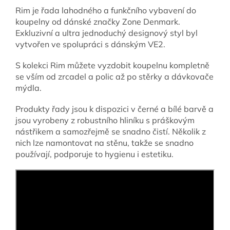
Rim je řada lahodného a funkčního vybavení do
koupelny od dánské značky Zone Denmark.
Exkluzivní a ultra jednoduchý designový styl byl
vytvořen ve spolupráci s dánským VE2.
S kolekci Rim můžete vyzdobit koupelnu kompletně
se vším od zrcadel a polic až po stěrky a dávkovače
mýdla.
Produkty řady jsou k dispozici v černé a bílé barvě a
jsou vyrobeny z robustního hliníku s práškovým
nástřikem a samozřejmě se snadno čistí. Několik z
nich lze namontovat na stěnu, takže se snadno
používají, podporuje to hygienu i estetiku.