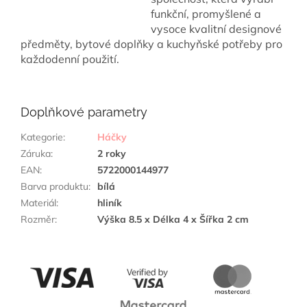
funkční, promyšlené a
vysoce kvalitní designové
předměty, bytové doplňky a kuchyňské potřeby pro
každodenní použití.
Doplňkové parametry
Kategorie
:
Háčky
Záruka
:
2 roky
EAN
:
5722000144977
Barva produktu
:
bílá
Materiál
:
hliník
Rozměr
:
Výška 8.5 x Délka 4 x Šířka 2 cm