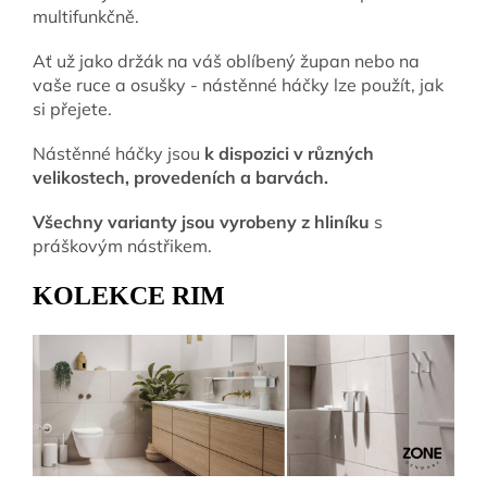
multifunkčně.
Ať už jako držák na váš oblíbený župan nebo na
vaše ruce a osušky - nástěnné háčky lze použít, jak
si přejete.
Nástěnné háčky jsou
k dispozici v různých
velikostech, provedeních a barvách.
Všechny varianty jsou vyrobeny z hliníku
s
práškovým nástřikem.
KOLEKCE RIM