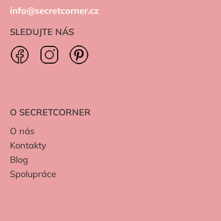
info@secretcorner.cz
SLEDUJTE NÁS
O SECRETCORNER
O nás
Kontakty
Blog
Spolupráce