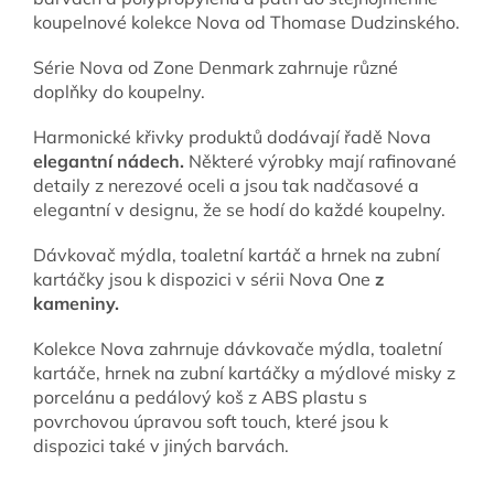
koupelnové kolekce Nova od Thomase Dudzinského.
Série Nova od Zone Denmark zahrnuje různé
doplňky do koupelny.
Harmonické křivky produktů dodávají řadě Nova
elegantní nádech.
Některé výrobky mají rafinované
detaily z nerezové oceli a jsou tak nadčasové a
elegantní v designu, že se hodí do každé koupelny.
Dávkovač mýdla, toaletní kartáč a hrnek na zubní
kartáčky jsou k dispozici v sérii Nova One
z
kameniny.
Kolekce Nova zahrnuje dávkovače mýdla, toaletní
kartáče, hrnek na zubní kartáčky a mýdlové misky z
porcelánu a pedálový koš z ABS plastu s
povrchovou úpravou soft touch, které jsou k
dispozici také v jiných barvách.