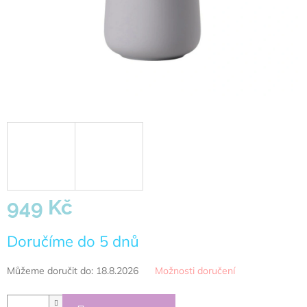
949 Kč
Měrná
Doručíme do 5 dnů
cena:
Můžeme doručit do:
18.8.2026
Možnosti doručení