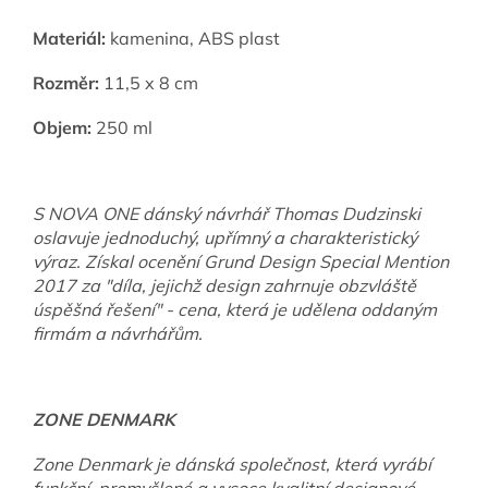
Materiál:
kamenina, ABS plast
Rozměr:
11,5 x 8 cm
Objem:
250 ml
S NOVA ONE dánský návrhář Thomas Dudzinski
oslavuje jednoduchý, upřímný a charakteristický
výraz. Získal ocenění Grund Design Special Mention
2017 za "díla, jejichž design zahrnuje obzvláště
úspěšná řešení" - cena, která je udělena oddaným
firmám a návrhářům.
ZONE DENMARK
Zone Denmark je dánská společnost, která vyrábí