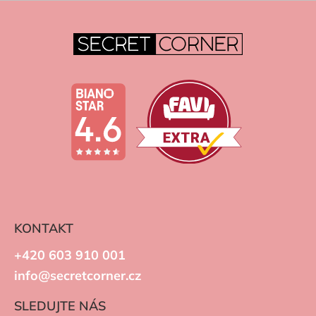
KONTAKT
+420 603 910 001
info@secretcorner.cz
SLEDUJTE NÁS