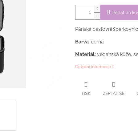
Přidat do ko
Pánská cestovní šperkovnic
Barva
: černá
Materiál:
veganská kůže, s
Detailní informace
TISK
ZEPTAT SE