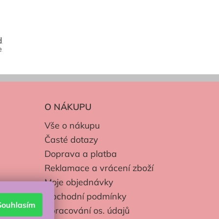
O NÁKUPU
Vše o nákupu
Časté dotazy
Doprava a platba
Reklamace a vrácení zboží
Moje objednávky
Obchodní podmínky
Souhlasím
Zpracování os. údajů