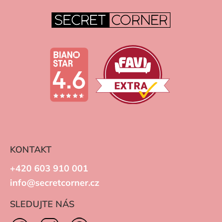
KONTAKT
+420 603 910 001
info@secretcorner.cz
SLEDUJTE NÁS