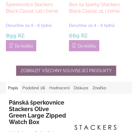
Šperkovnice Stackers
Box na šperky Stackers
Black Classic Lid | černá
Black Classic 25 | černá
Doručíme za 4 – 6 týdnů
Doručíme za 4 – 6 týdnů
899 Kč
669 Kč
Do košíku
Do košíku
ZOBRAZIT VŠECHNY SOUVISEJÍCÍ PRODUKTY
Popis
Podobné (4)
Hodnocení
Diskuze
Značka
Pánská šperkovnice
Stackers Olive
Green Large Zipped
Watch Box