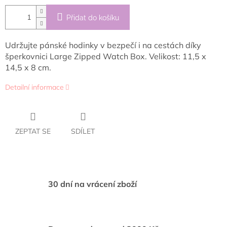
Přidat do košíku
Udržujte pánské hodinky v bezpečí i na cestách díky
šperkovnici Large Zipped Watch Box. Velikost: 11,5 x
14,5 x 8 cm.
Detailní informace
ZEPTAT SE
SDÍLET
30 dní na vrácení zboží