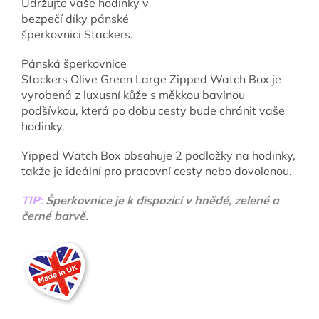
Udržujte vaše hodinky v
bezpečí díky pánské
šperkovnici Stackers.
Pánská šperkovnice
Stackers Olive Green Large Zipped Watch Box je
vyrobená z luxusní kůže s měkkou bavlnou
podšívkou, která po dobu cesty bude chránit vaše
hodinky.
Yipped Watch Box obsahuje 2 podložky na hodinky,
takže je ideální pro pracovní cesty nebo dovolenou.
TIP:
Šperkovnice je k dispozici v hnědé, zelené a
černé barvě.