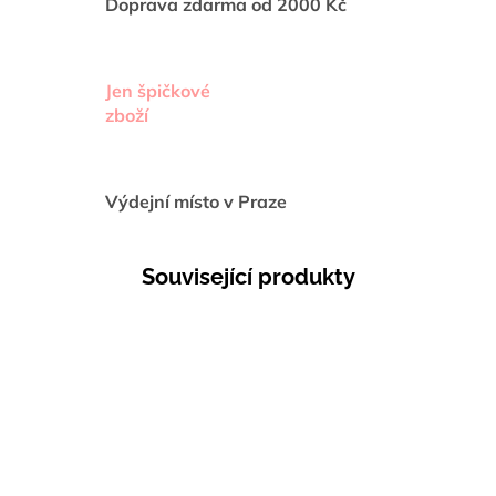
Doprava zdarma od 2000 Kč
Jen špičkové
zboží
Výdejní místo v Praze
Související produkty